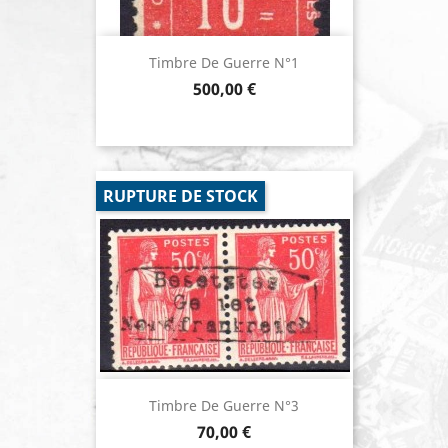
Timbre De Guerre N°1
Prix
500,00 €
RUPTURE DE STOCK
Timbre De Guerre N°3
Prix
70,00 €