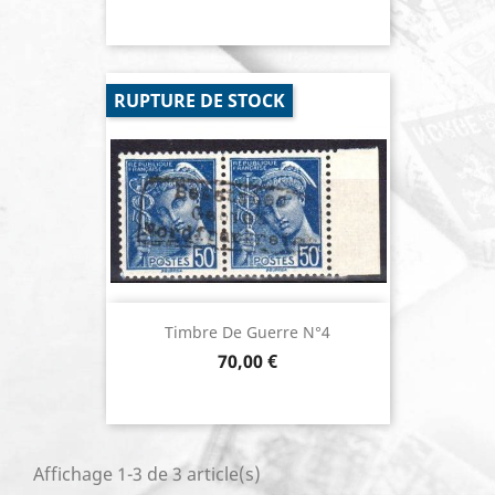
RUPTURE DE STOCK
Timbre De Guerre N°4
Prix
70,00 €
Affichage 1-3 de 3 article(s)