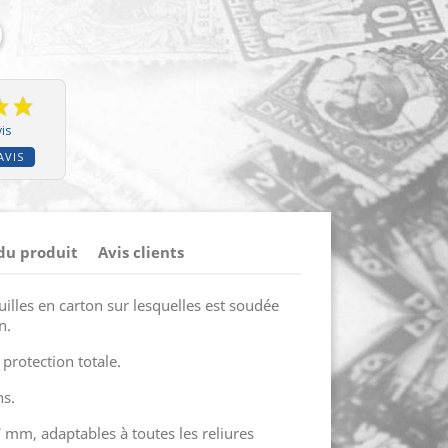
is
AVIS
 du produit
Avis clients
euilles en carton sur lesquelles est soudée
n.
protection totale.
ns.
 mm, adaptables à toutes les reliures