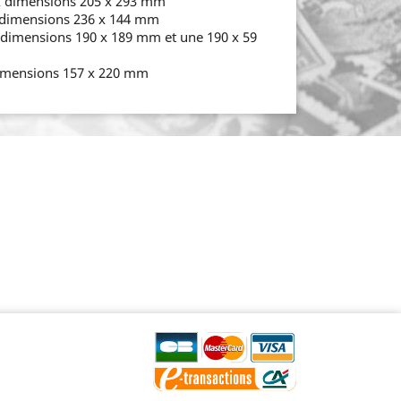
x dimensions 205 x 293 mm
x dimensions 236 x 144 mm
x dimensions 190 x 189 mm et une 190 x 59
dimensions 157 x 220 mm