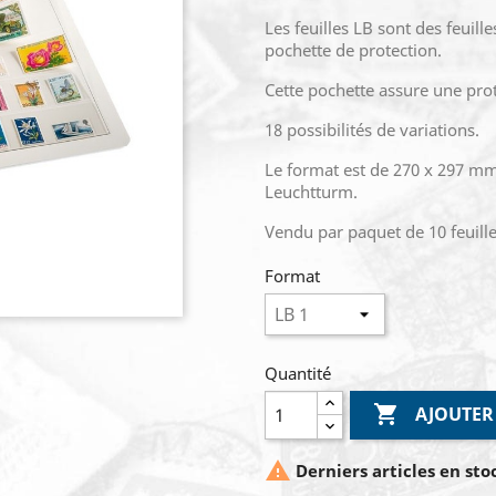
Les feuilles LB sont des feuill
pochette de protection.
Cette pochette assure une prot
18 possibilités de variations.
Le format est de 270 x 297 mm
Leuchtturm.
Vendu par paquet de 10 feuille
Format
Quantité

AJOUTER

Derniers articles en sto