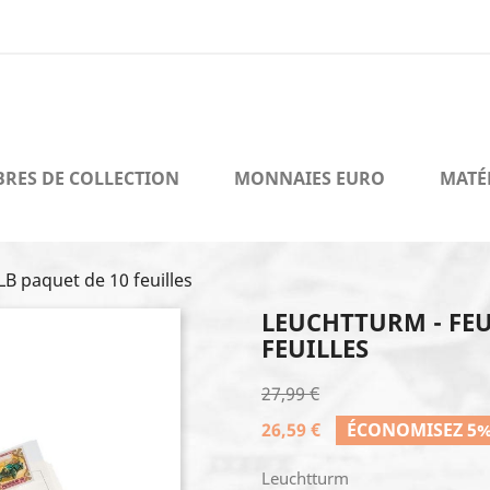
BRES DE COLLECTION
MONNAIES EURO
MATÉ
LB paquet de 10 feuilles
LEUCHTTURM - FEU
FEUILLES
27,99 €
26,59 €
ÉCONOMISEZ 5
Leuchtturm