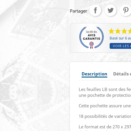
Partager
Basé sur 6 av
VOIR LES 
Description
Détails
Les feuilles LB sont des f
une pochette de protectio
Cette pochette assure une 
18 possibilités de variatio
Le format est de 270 x 297