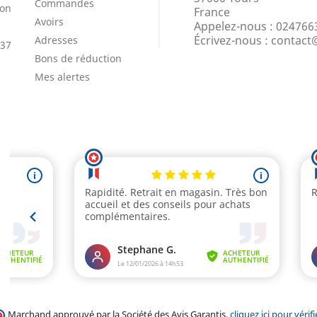
Commandes
ion
France
Avoirs
Appelez-nous :
024766
Écrivez-nous :
contact
Adresses
 37
Bons de réduction
Mes alertes
Marchand approuvé par la Société des Avis Garantis,
cliquez ici pour vérifi