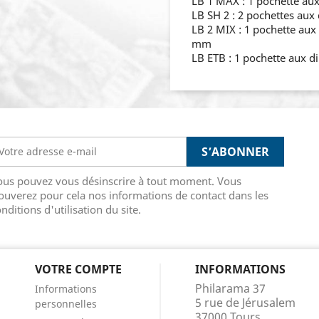
LB 1 MAX : 1 pochette au
LB SH 2 : 2 pochettes au
LB 2 MIX : 1 pochette au
mm
LB ETB : 1 pochette aux 
ous pouvez vous désinscrire à tout moment. Vous
ouverez pour cela nos informations de contact dans les
nditions d'utilisation du site.
VOTRE COMPTE
INFORMATIONS
Philarama 37
Informations
5 rue de Jérusalem
personnelles
37000 Tours