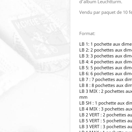
d'album Leuchtturm.
Vendu par paquet de 10 fe
Format:
LB 1: 1 pochette aux dim
LB 2: 2 pochettes aux di
LB 3: 3 pochettes aux di
LB 4: 4 pochettes aux di
LB 5: 5 pochettes aux di
LB 6: 6 pochettes aux di
LB 7 : 7 pochettes aux d
LB 8 : 8 pochettes aux d
LB 3 MIX : 2 pochettes a
mm
LB SH : 1 pochette aux d
LB 4 MIX : 3 pochettes a
LB 2 VERT : 2 pochettes 
LB 5 VERT : 5 pochettes 
LB 3 VERT : 3 pochettes 