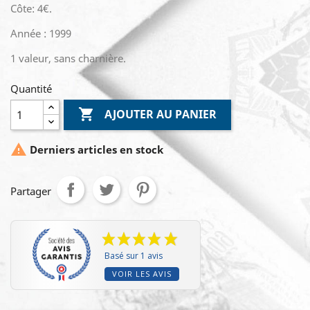
Côte: 4€.
Année : 1999
1 valeur, sans charnière.
Quantité

AJOUTER AU PANIER

Derniers articles en stock
Partager
Basé sur 1 avis
VOIR LES AVIS