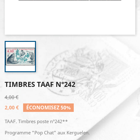
TIMBRES TAAF N°242
4,00 €
2,00 €
ÉCONOMISEZ 50%
TAAF. Timbres poste n°242**
Programme "Pop Chat" aux Kerguelen.