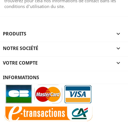
trouverez pour cela nos informations de contact dans les
conditions d'utilisation du site.
PRODUITS

NOTRE SOCIÉTÉ

VOTRE COMPTE

INFORMATIONS