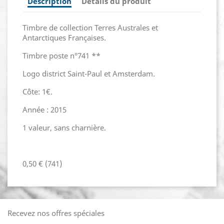
Description
Détails du produit
Timbre de collection Terres Australes et
Antarctiques Françaises.
Timbre poste n°741 **
Logo district Saint-Paul et Amsterdam.
Côte: 1€.
Année : 2015
1 valeur, sans charnière.
0,50 € (741)
Recevez nos offres spéciales