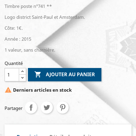
Timbre poste n°741 **
Logo district Saint-Paul et Amsterdam.
Côte: 1€.
Année : 2015
1 valeur, sans charnière.
Quantité

AJOUTER AU PANIER

Derniers articles en stock
Partager