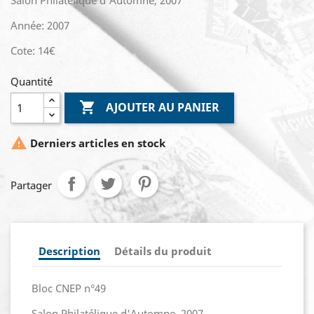
Salon Philatélique d'Automne, 2007
Année: 2007
Cote: 14€
Quantité

AJOUTER AU PANIER

Derniers articles en stock
Partager
Description
Détails du produit
Bloc CNEP n°49
Salon Philatélique d'Automne, 2007