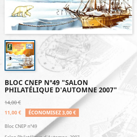
BLOC CNEP N°49 "SALON
PHILATÉLIQUE D'AUTOMNE 2007"
14,00 €
11,00 €
ÉCONOMISEZ 3,00 €
Bloc CNEP n°49