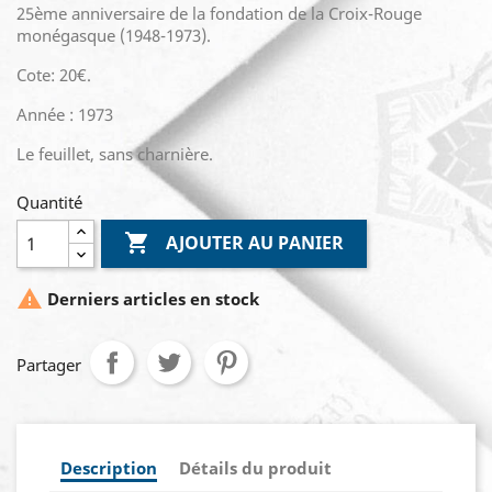
25ème anniversaire de la fondation de la Croix-Rouge
monégasque (1948-1973).
Cote: 20€.
Année : 1973
Le feuillet, sans charnière.
Quantité

AJOUTER AU PANIER

Derniers articles en stock
Partager
Description
Détails du produit