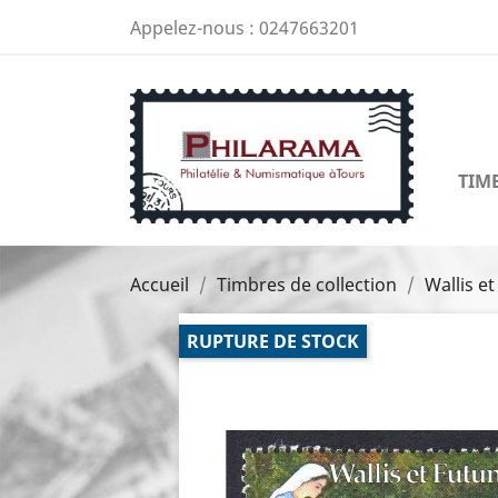
Appelez-nous :
0247663201
TIM
Accueil
Timbres de collection
Wallis e
RUPTURE DE STOCK