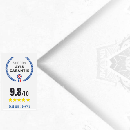
9.8
/10
BASÉ SUR 1330 AVIS