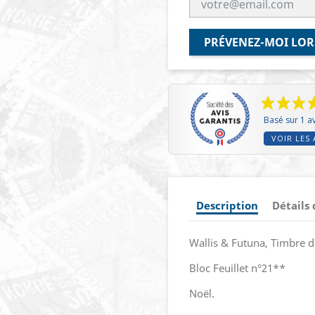
PRÉVENEZ-MOI LOR
Basé sur 1 av
VOIR LES 
Description
Détails
Wallis & Futuna, Timbre de
Bloc Feuillet n°21**
Noël.