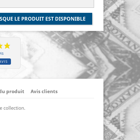
SQUE LE PRODUIT EST DISPONIBLE
is
AVIS
 du produit
Avis clients
 collection.