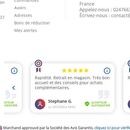
Commandes
ion
France
Avoirs
Appelez-nous :
024766
Écrivez-nous :
contact
Adresses
 37
Bons de réduction
Mes alertes
Marchand approuvé par la Société des Avis Garantis,
cliquez ici pour vérifi