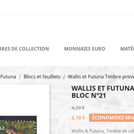
BRES DE COLLECTION
MONNAIES EURO
MATÉ
t Futuna
Blocs et feuillets
Wallis et Futuna Timbre prov
WALLIS ET FUTUN
BLOC N°21
4,20 €
2,10 €
ÉCONOMISEZ 50
Wallis & Futuna, Timbre de col