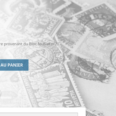
re provenant du Bloc feuillet n°21
 AU PANIER