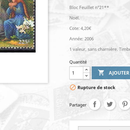
Bloc Feuillet n°21**
Noël.
Cote: 4,20€
Année: 2006
1 valeur, sans charnière. Timb
Quantité

AJOUTER

Rupture de stock
Partager