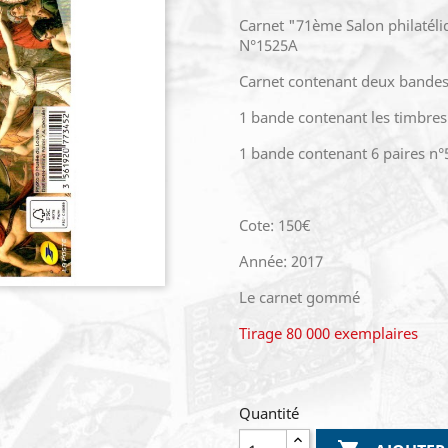
Carnet "71ème Salon philatél
N°1525A
Carnet contenant deux bandes 
1 bande contenant les timbres
1 bande contenant 6 paires n°
Cote: 150€
Année: 2017
Le carnet gommé
Tirage 80 000 exemplaires
Quantité