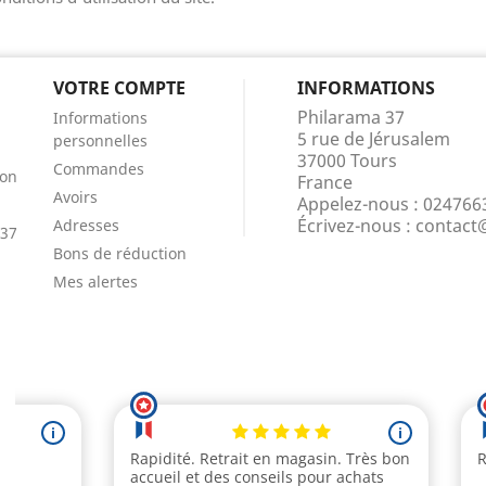
VOTRE COMPTE
INFORMATIONS
Philarama 37
Informations
5 rue de Jérusalem
personnelles
37000 Tours
Commandes
ion
France
Avoirs
Appelez-nous :
024766
Écrivez-nous :
contact
Adresses
 37
Bons de réduction
Mes alertes