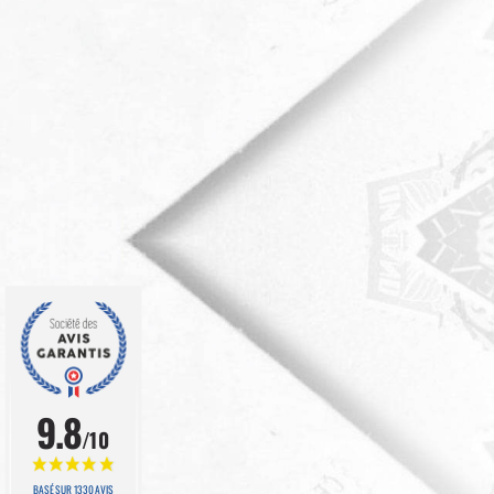
9.8
/10
BASÉ SUR 1330 AVIS