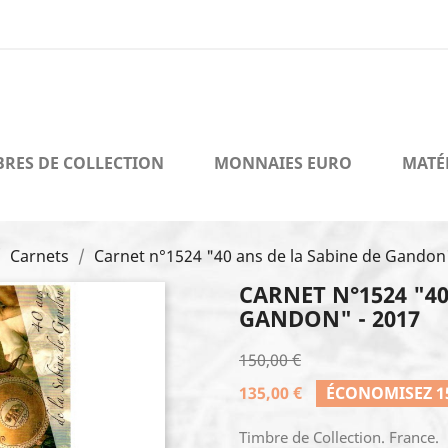
BRES DE COLLECTION
MONNAIES EURO
MATÉ
Carnets
Carnet n°1524 "40 ans de la Sabine de Gandon"
CARNET N°1524 "40
GANDON" - 2017
150,00 €
135,00 €
ÉCONOMISEZ 15
Timbre de Collection. France.