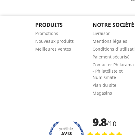
PRODUITS
NOTRE SOCIÉTÉ
Promotions
Livraison
Nouveaux produits
Mentions légales
Meilleures ventes
Conditions d'utilisat
Paiement sécurisé
Contacter Philarama
- Philatéliste et
Numismate
Plan du site
Magasins