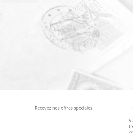
Recevez nos offres spéciales
V
tr
co