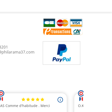
3201
@philarama37.com