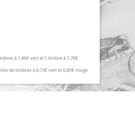
timbres à 1,46€ vert et 1 timbre à 1,70€
aires de timbres à 0,73€ vert et 0,85€ rouge