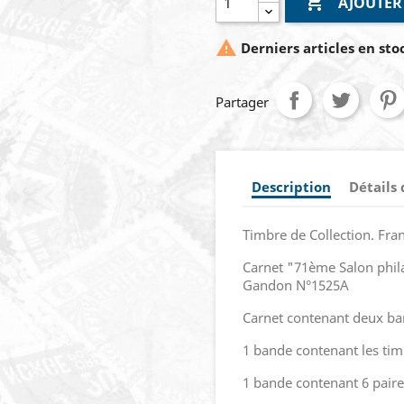

AJOUTER

Derniers articles en sto
Partager
Description
Détails
Timbre de Collection. Fra
Carnet "71ème Salon phil
Gandon N°1525A
Carnet contenant deux ban
1 bande contenant les tim
1 bande contenant 6 paire