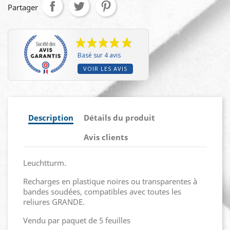
Partager
Basé sur 4 avis
VOIR LES AVIS
Description
Détails du produit
Avis clients
Leuchtturm.
Recharges en plastique noires ou transparentes à
bandes soudées, compatibles avec toutes les
reliures GRANDE.
Vendu par paquet de 5 feuilles