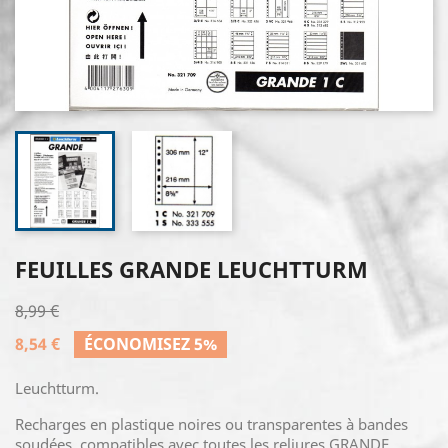
FEUILLES GRANDE LEUCHTTURM
8,99 €
8,54 €
ÉCONOMISEZ 5%
Leuchtturm.
Recharges en plastique noires ou transparentes à bandes
soudées, compatibles avec toutes les reliures GRANDE.