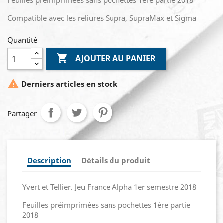
Feuilles préimprimées sans pochettes 1ère partie 2018
Compatible avec les reliures Supra, SupraMax et Sigma
Quantité

AJOUTER AU PANIER

Derniers articles en stock
Partager
Description
Détails du produit
Yvert et Tellier. Jeu France Alpha 1er semestre 2018
Feuilles préimprimées sans pochettes 1ère partie
2018