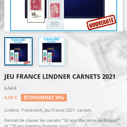
JEU FRANCE LINDNER CARNETS 2021
5,50 €
4,95 €
ÉCONOMISEZ 10%
Lindner. Frankreich. Jeu France 2021, carnets.
Permet de classer les carnets "50 ans Marianne de Béquet"
et "70 ans mention Premier jour".