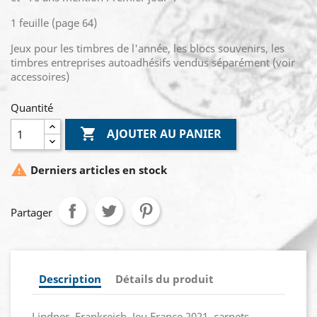
1 feuille (page 64)
Jeux pour les timbres de l'année, les blocs souvenirs, les
timbres entreprises autoadhésifs vendus séparément (voir
accessoires)
Quantité

AJOUTER AU PANIER

Derniers articles en stock
Partager
Description
Détails du produit
Lindner. Frankreich. Jeu France 2021, carnets.