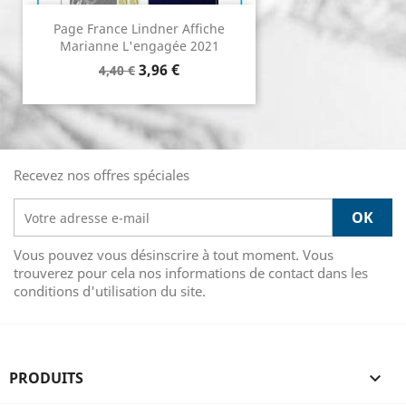
Page France Lindner Affiche
Marianne L'engagée 2021
Prix de base
Prix
3,96 €
4,40 €
Recevez nos offres spéciales
Vous pouvez vous désinscrire à tout moment. Vous
trouverez pour cela nos informations de contact dans les
conditions d'utilisation du site.
PRODUITS
