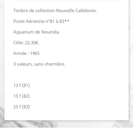
Timbre de collection Nouvelle Calédonie.
Poste Aérienne n°81 à 83**
Aquarium de Nouméa.
Côte: 22,30€.
Année : 1965
3 valeurs, sans charnière.
13 f (81)
15 f (82)
25 f (83)