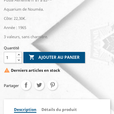
Poste Aérienne n°81 à 83**
Aquarium de Nouméa.
Côte: 22,30€.
Année : 1965
3 valeurs, sans charnière.
Quantité

AJOUTER AU PANIER

Derniers articles en stock
Partager
Description
Détails du produit