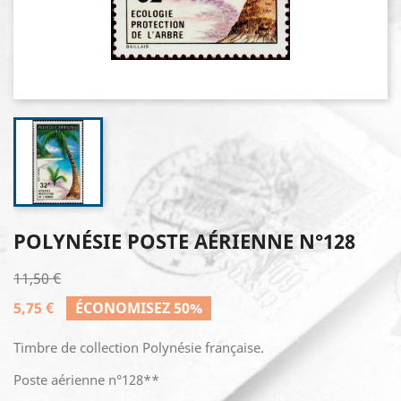
POLYNÉSIE POSTE AÉRIENNE N°128
11,50 €
5,75 €
ÉCONOMISEZ 50%
Timbre de collection Polynésie française.
Poste aérienne n°128**