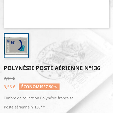
POLYNÉSIE POSTE AÉRIENNE N°136
7,10 €
3,55 €
ÉCONOMISEZ 50%
Timbre de collection Polynésie française.
Poste aérienne n°136**