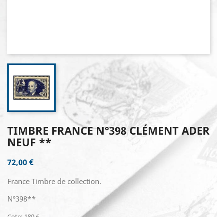
TIMBRE FRANCE N°398 CLÉMENT ADER
NEUF **
72,00 €
France Timbre de collection.
N°398**
Cote: 180 €.