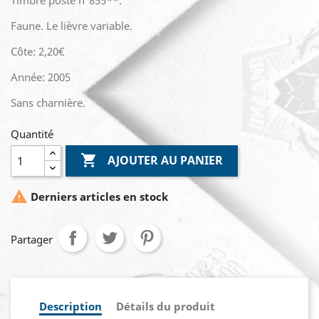
Timbre poste n°855**.
Faune. Le lièvre variable.
Côte: 2,20€
Année: 2005
Sans charnière.
Quantité

AJOUTER AU PANIER

Derniers articles en stock
Partager
Description
Détails du produit