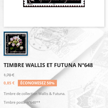
TIMBRE WALLIS ET FUTUNA N°648
1,70 €
0,85 €
ÉCONOMISEZ 50%
Timbre de collection Wallis & Futuna.
Timbre poste n°648**