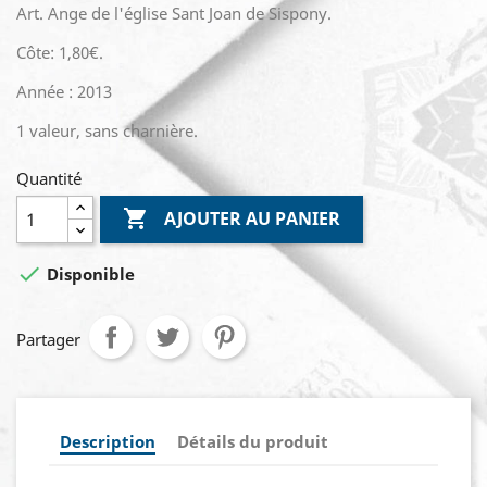
Art. Ange de l'église Sant Joan de Sispony.
Côte: 1,80€.
Année : 2013
1 valeur, sans charnière.
Quantité

AJOUTER AU PANIER

Disponible
Partager
Description
Détails du produit