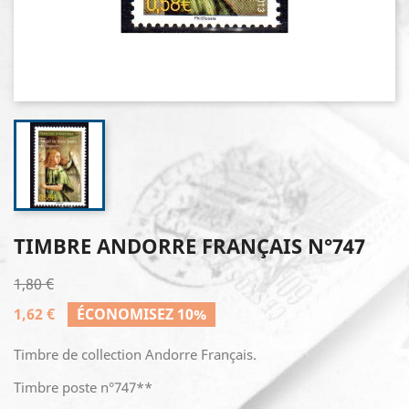
TIMBRE ANDORRE FRANÇAIS N°747
1,80 €
1,62 €
ÉCONOMISEZ 10%
Timbre de collection Andorre Français.
Timbre poste n°747**