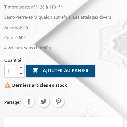
Timbre poste n°1128 à 1131**
Saint-Pierre-et-Miquelon autrefois. Les attelages divers
Année: 2015
Cote: 9,60€
4 valeurs, sans charnière.
Quantité

AJOUTER AU PANIER

Derniers articles en stock
Partager