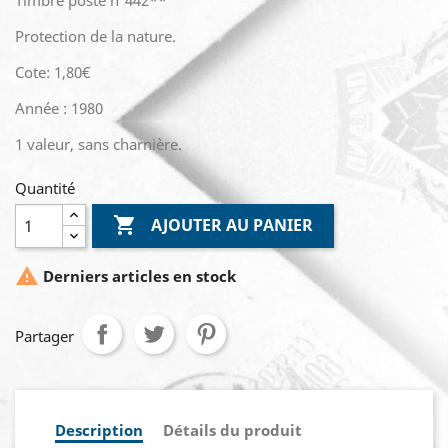
Timbre poste n°442**
Protection de la nature.
Cote: 1,80€
Année : 1980
1 valeur, sans charnière.
Quantité

AJOUTER AU PANIER

Derniers articles en stock
Partager
Description
Détails du produit