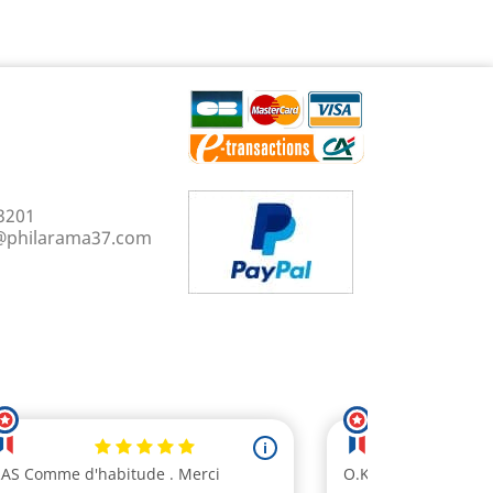
3201
@philarama37.com