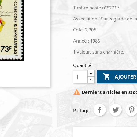
Timbre poste n°527**
Association "Sauvegarde de la
Cote: 2,30€
Année : 1986
1 valeur, sans charnière.
Quantité

AJOUTER

Derniers articles en sto
Partager