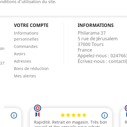
nditions d'utilisation du site.
VOTRE COMPTE
INFORMATIONS
Philarama 37
Informations
5 rue de Jérusalem
personnelles
37000 Tours
Commandes
ion
France
Avoirs
Appelez-nous :
024766
Écrivez-nous :
contact
Adresses
 37
Bons de réduction
Mes alertes