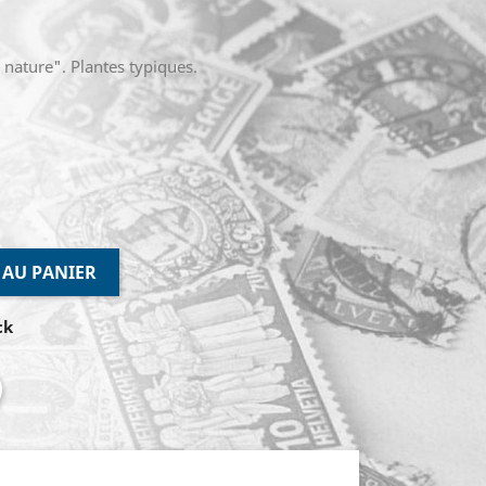
 nature". Plantes typiques.
 AU PANIER
ck