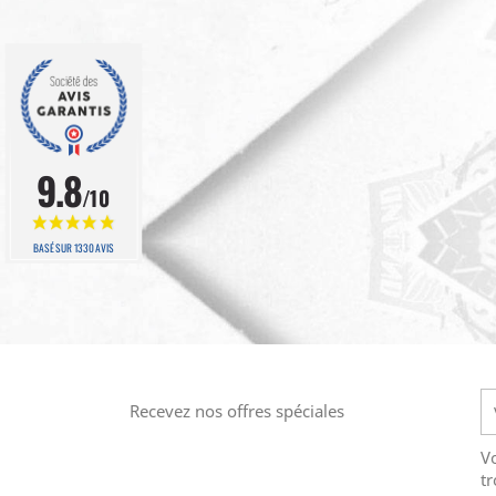
9.8
/10
BASÉ SUR 1330 AVIS
Recevez nos offres spéciales
V
tr