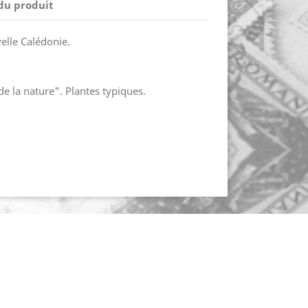
 du produit
elle Calédonie.
e la nature". Plantes typiques.