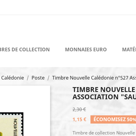
BRES DE COLLECTION
MONNAIES EURO
MATÉ
 Calédonie
Poste
Timbre Nouvelle Calédonie n°527 As
TIMBRE NOUVELLE
ASSOCIATION "SA
2,30 €
1,15 €
ÉCONOMISEZ 50
Timbre de collection Nouvelle