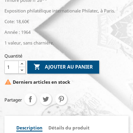
Timbre poste n°26**
Exposition philatélique internationale Philatec, à Paris.
Cote: 18,60€
Année : 1964
1 valeur, sans charnière.
Quantité

AJOUTER AU PANIER

Derniers articles en stock
Partager
Description
Détails du produit