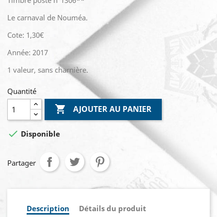
Timbre poste n°1306**
Le carnaval de Nouméa.
Cote: 1,30€
Année: 2017
1 valeur, sans charnière.
Quantité

AJOUTER AU PANIER

Disponible
Partager
Description
Détails du produit