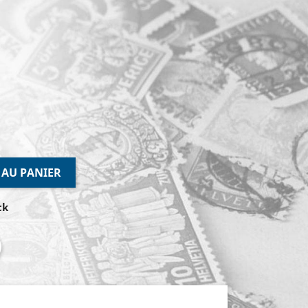
 AU PANIER
ck