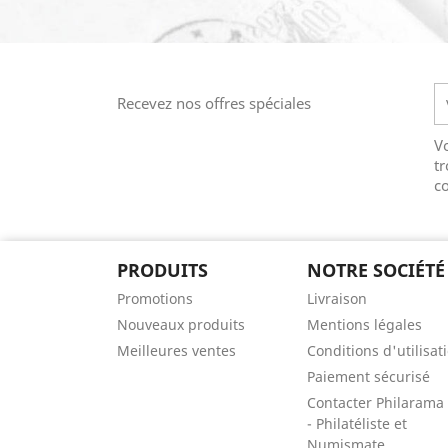
Recevez nos offres spéciales
V
tr
co
PRODUITS
NOTRE SOCIÉTÉ
Promotions
Livraison
Nouveaux produits
Mentions légales
Meilleures ventes
Conditions d'utilisat
Paiement sécurisé
Contacter Philarama
- Philatéliste et
Numismate