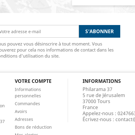
ous pouvez vous désinscrire à tout moment. Vous
ouverez pour cela nos informations de contact dans les
nditions d'utilisation du site.
VOTRE COMPTE
INFORMATIONS
Philarama 37
Informations
5 rue de Jérusalem
personnelles
37000 Tours
Commandes
ion
France
Avoirs
Appelez-nous :
024766
Écrivez-nous :
contact
Adresses
 37
Bons de réduction
Mes alertes