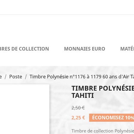
BRES DE COLLECTION
MONNAIES EURO
MATÉ
e
Poste
Timbre Polynésie n°1176 à 1179 60 ans d'Air Ta
TIMBRE POLYNÉSIE 
TAHITI
2,50 €
2,25 €
ÉCONOMISEZ 10
Timbre de collection Polynésie