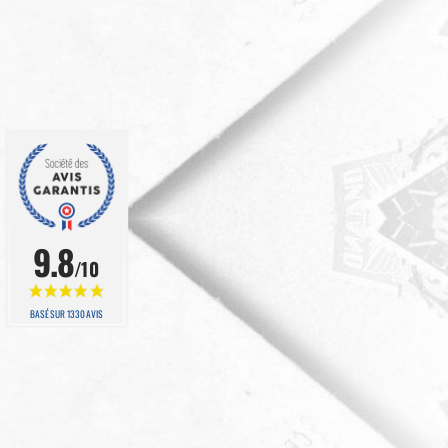
9.8
/10
BASÉ SUR 1330 AVIS