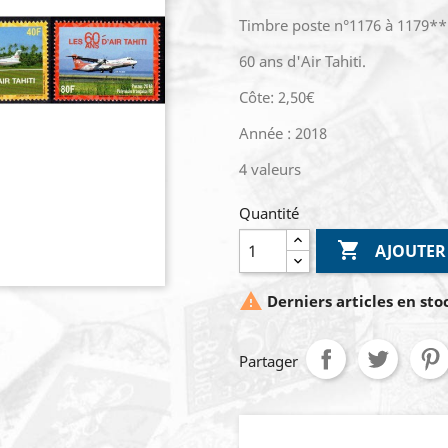
Timbre poste n°1176 à 1179**
60 ans d'Air Tahiti.
Côte: 2,50€
Année : 2018
4 valeurs
Quantité

AJOUTER

Derniers articles en sto
Partager