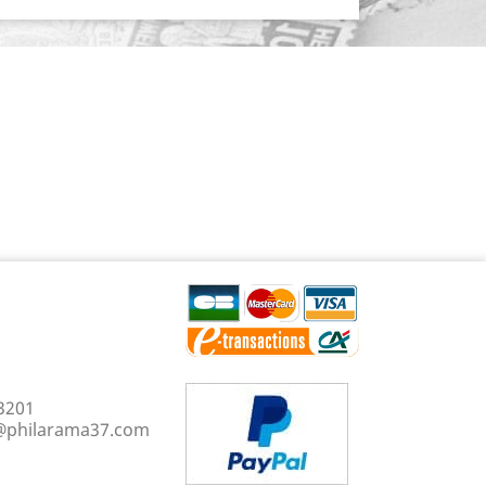
3201
@philarama37.com