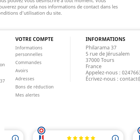
ous pouvez vous désinscrire à tout moment. Vous
ouverez pour cela nos informations de contact dans les
nditions d'utilisation du site.
VOTRE COMPTE
INFORMATIONS
Philarama 37
Informations
5 rue de Jérusalem
personnelles
37000 Tours
Commandes
ion
France
Avoirs
Appelez-nous :
024766
Écrivez-nous :
contact
Adresses
 37
Bons de réduction
Mes alertes