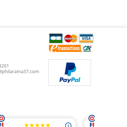
3201
@philarama37.com