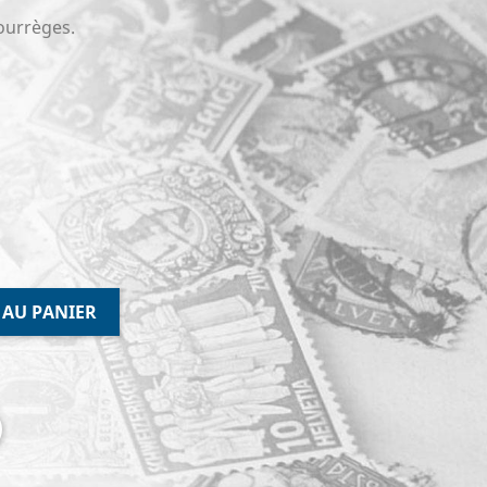
ourrèges.
 AU PANIER