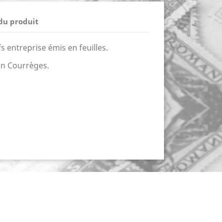
 du produit
s entreprise émis en feuilles.
on Courrèges.