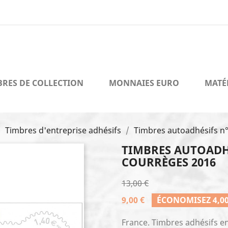
BRES DE COLLECTION
MONNAIES EURO
MATÉ
Timbres d'entreprise adhésifs
Timbres autoadhésifs n
TIMBRES AUTOADHÉ
COURRÈGES 2016
13,00 €
9,00 €
ÉCONOMISEZ 4,00
France. Timbres adhésifs en