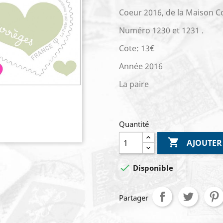
Coeur 2016, de la Maison C
Numéro 1230 et 1231 .
Cote: 13€
Année 2016
La paire
Quantité

AJOUTER

Disponible
Partager