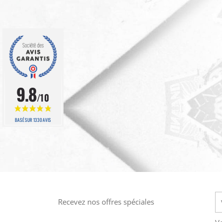
9.8
/10
BASÉ SUR 1330 AVIS
Recevez nos offres spéciales