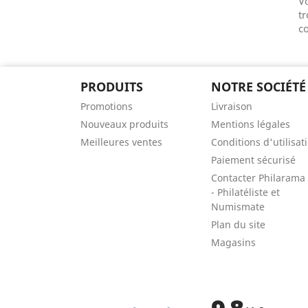
V
tr
co
PRODUITS
NOTRE SOCIÉTÉ
Promotions
Livraison
Nouveaux produits
Mentions légales
Meilleures ventes
Conditions d'utilisat
Paiement sécurisé
Contacter Philarama
- Philatéliste et
Numismate
Plan du site
Magasins