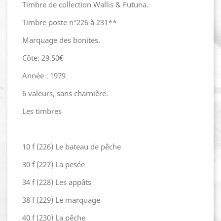
Timbre de collection Wallis & Futuna.
Timbre poste n°226 à 231**
Marquage des bonites.
Côte: 29,50€
Année : 1979
6 valeurs, sans charnière.
Les timbres
10 f (226) Le bateau de pêche
30 f (227) La pesée
34 f (228) Les appâts
38 f (229) Le marquage
40 f (230) La pêche