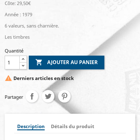
Côte: 29,50€
Année : 1979
6 valeurs, sans charnière.
Les timbres
Quantité

AJOUTER AU PANIER

Derniers articles en stock
Partager
Description
Détails du produit